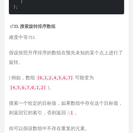
   }

};
33. 搜索旋转排序数组
难度中等751
假设按照升序排序的数组在预先未知的某个点上进行了
旋转。
( 例如，数组
可能变为
[0,1,2,4,5,6,7]
)。
[4,5,6,7,0,1,2]
搜索一个给定的目标值，如果数组中存在这个目标值，
则返回它的索引，否则返回
。
-1
你可以假设数组中不存在重复的元素。