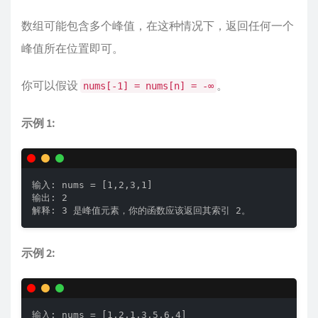
数组可能包含多个峰值，在这种情况下，返回任何一个
峰值所在位置即可。
你可以假设
。
nums[-1] = nums[n] = -∞
示例 1:
输入: nums = [1,2,3,1]

输出: 2

解释: 3 是峰值元素，你的函数应该返回其索引 2。
示例 2:
输入: nums = [1,2,1,3,5,6,4]
