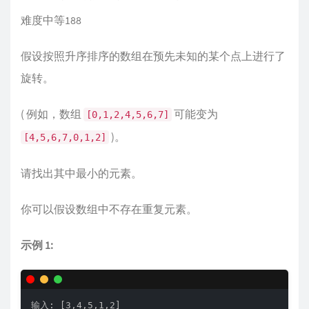
难度中等188
假设按照升序排序的数组在预先未知的某个点上进行了
旋转。
( 例如，数组
可能变为
[0,1,2,4,5,6,7]
)。
[4,5,6,7,0,1,2]
请找出其中最小的元素。
你可以假设数组中不存在重复元素。
示例 1:
输入: [3,4,5,1,2]
