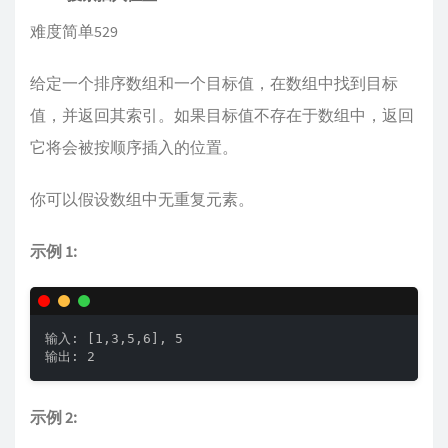
难度简单529
给定一个排序数组和一个目标值，在数组中找到目标
值，并返回其索引。如果目标值不存在于数组中，返回
它将会被按顺序插入的位置。
你可以假设数组中无重复元素。
示例 1:
输入: [1,3,5,6], 5

输出: 2
示例 2: