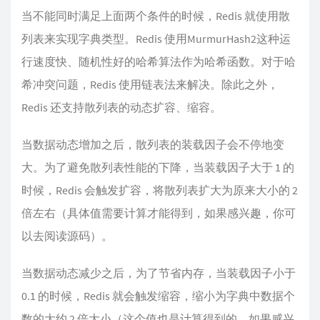
当不能同时满足上面两个条件的时候，Redis 就使用散
列表来实现字典类型。Redis 使用MurmurHash2这种运
行速度快、随机性好的哈希算法作为哈希函数。对于哈
希冲突问题，Redis 使用链表法来解决。除此之外，
Redis 还支持散列表的动态扩容、缩容。
当数据动态增加之后，散列表的装载因子会不停地变
大。为了避免散列表性能的下降，当装载因子大于 1 的
时候，Redis 会触发扩容，将散列表扩大为原来大小的 2
倍左右（具体值需要计算才能得到，如果感兴趣，你可
以去阅读源码）。
当数据动态减少之后，为了节省内存，当装载因子小于
0.1 的时候，Redis 就会触发缩容，缩小为字典中数据个
数的大约 2 倍大小（这个值也是计算得到的，如果感兴