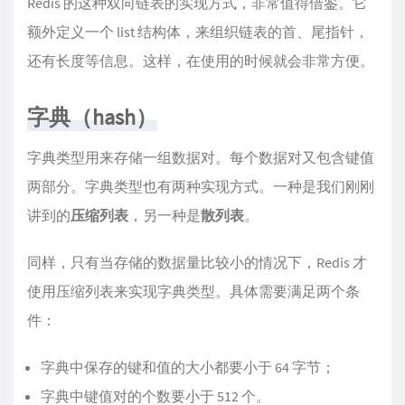
Redis 的这种双向链表的实现方式，非常值得借鉴。它
额外定义一个 list 结构体，来组织链表的首、尾指针，
还有长度等信息。这样，在使用的时候就会非常方便。
字典（hash）
字典类型用来存储一组数据对。每个数据对又包含键值
两部分。字典类型也有两种实现方式。一种是我们刚刚
讲到的
压缩列表
，另一种是
散列表
。
同样，只有当存储的数据量比较小的情况下，Redis 才
使用压缩列表来实现字典类型。具体需要满足两个条
件：
字典中保存的键和值的大小都要小于 64 字节；
字典中键值对的个数要小于 512 个。