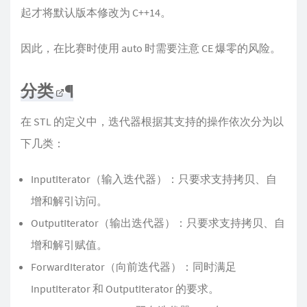
起才将默认版本修改为 C++14。
因此，在比赛时使用 auto 时需要注意 CE 爆零的风险。
分类
¶
在 STL 的定义中，迭代器根据其支持的操作依次分为以
下几类：
InputIterator（输入迭代器）：只要求支持拷贝、自
增和解引访问。
OutputIterator（输出迭代器）：只要求支持拷贝、自
增和解引赋值。
ForwardIterator（向前迭代器）：同时满足
InputIterator 和 OutputIterator 的要求。