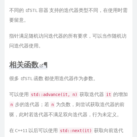
不同的
STL 容器
支持的迭代器类型不同，在使用时需
要留意。
指针满足随机访问迭代器的所有要求，可以当作随机访
问迭代器使用。
相关函数
¶
很多
STL 函数
都使用迭代器作为参数。
可以使用
获取迭代器
的增加
std::advance(it, n)
it
步的迭代器；若
为负数，则尝试获取迭代器的前
n
n
驱，此时若迭代器不满足双向迭代器，行为未定义。
在 C++11 以后可以使用
获取向前迭代
std::next(it)