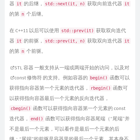
器
的后继，
获取向前迭代器
it
std::next(it, n)
it
的第
个后继。
n
在 C++11 以后可以使用
获取双向迭代
std::prev(it)
器
的前驱，
获取双向迭代器
it
std::prev(it, n)
it
的第
个前驱。
n
STL 容器
一般支持从一端或两端开始的访问，以及对
const 修饰符
的支持。例如容器的
函数可以
begin()
获得指向容器第一个元素的迭代器，
函数可
rbegin()
以获得指向容器最后一个元素的反向迭代器，
函数可以获得指向容器第一个元素的 const
cbegin()
迭代器，
函数可以获得指向容器尾端（“尾端”并
end()
不是最后一个元素，可以看作是最后一个元素的后
继；“尾端”的前驱是容器里的最后一个元素，其本身不