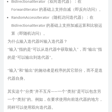
BidirectionalIterator（双向迭代器）：在
ForwardIterator 的基础上支持自减（即反向访问）。
RandomAccessIterator（随机访问迭代器）：在
BidirectionalIterator 的基础上支持加减运算和比较运
算（即随机访问）。
为什么输入迭代器叫输入迭代器？
“输入”指的是“可以从迭代器中获取输入”，而“输出”指
的是“可以输出到迭代器”。
“输入”和“输出”的施动者是程序的其它部分，而不是迭
代器自身。
其实这个“分类”并不互斥——一个“类别”是可以包含另
一个“类别”的。例如，在要求使用向前迭代器的地方，
同样可以使用双向迭代器。