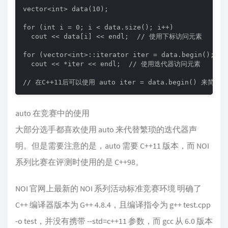
vector<int> data(10);

for (int i = 0; i < data.size(); i++)

  cout << data[i] << endl;  // 使用下标访问元素

for (vector<int>::iterator iter = data.begin(); ite
  cout << *iter << endl;  // 使用迭代器访问元素

// 在C++11后可以使用 auto iter = data.begin() 来简
auto 在竞赛中的使用
大部分选手都喜欢使用 auto 来代替繁琐的迭代器声
明。但是需要注意的是，auto 需要 C++11 版本，而 NOI
系列比赛在评测时使用的是 C++98。
NOI 官网上最新的 NOI 系列活动标准竞赛环境 明确了
C++ 编译器版本为 G++ 4.8.4，且编译指令为 g++ test.cpp
-o test，并没有携带 --std=c++11 参数，而 gcc 从 6.0 版本