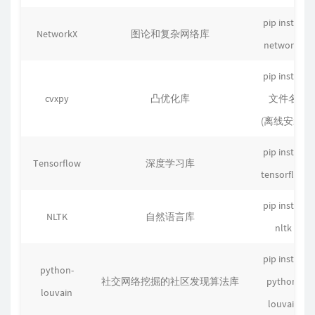
pip install
NetworkX
图论和复杂网络库
networkx
pip install
cvxpy
凸优化库
文件名
(离线安装)
pip install
Tensorflow
深度学习库
tensorflow
pip install
NLTK
自然语言库
nltk
pip install
python-
社交网络挖掘的社区发现算法库
python-
louvain
louvain