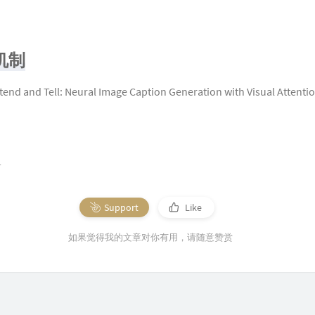
力机制
tend and Tell: Neural Image Caption Generation with Visual Attenti
1
Support
Like
如果觉得我的文章对你有用，请随意赞赏