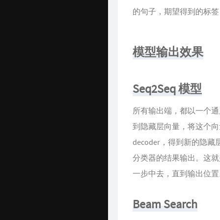
的句子，期望得到的标签 
模型输出效果
Seq2Seq 模型
所有输出端，都以一个通用
到隐藏层向量，将这个向量与
decoder，得到新的隐
分类器的结果输出。这就是
一步中去，直到输出位置
Beam Search