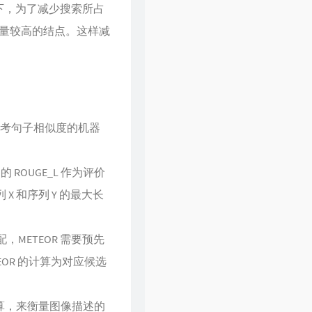
况下，为了减少搜索所占
量较高的结点。这样减
参考句子相似度的机器
OUGE_L 作为评价
序列 X 和序列 Y 的最大长
METEOR 需要预先
OR 的计算为对应候选
DF) 权重计算，来衡量图像描述的