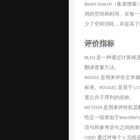
Beam Search（
用的空间和时间，在每一
少了空间消耗，并提高了
评价指标
BLEU 是一种通过计算
翻译度量方法。
ROUGE 是用来评价文
标准。ROUGEL 是基于 LC
度公共子序列的统称。
METEOR 是用来评价
给定一组类似于WordN
语句和参考语句之间的准
CIDEr 通过对每个 n 元组进行 