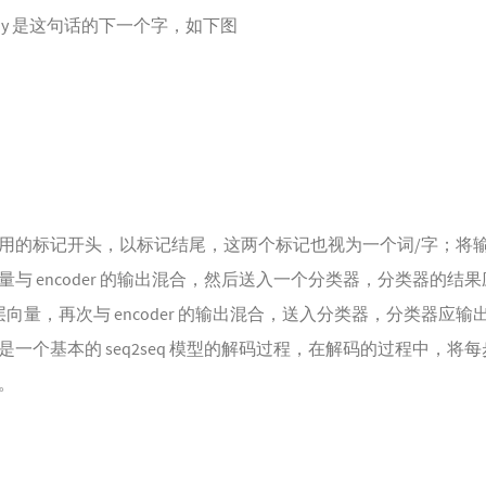
y 是这句话的下一个字，如下图
的标记开头，以标记结尾，这两个标记也视为一个词/字；将输入 d
 encoder 的输出混合，然后送入一个分类器，分类器的结果应
藏层向量，再次与 encoder 的输出混合，送入分类器，分类器应输
一个基本的 seq2seq 模型的解码过程，在解码的过程中，将
。