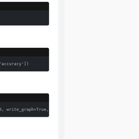
47
风的季节
Soler
48
你瞒我瞒
陈柏宇
49
领会
林峯
50
醉凡尘
张卫健
51
不再犹豫
BEYOND
52
斯德哥尔摩情人
陈奕迅
53
只爱西经
洪楗华
'accuracy'])
54
岁月无情
郑少秋
55
暗里着迷
刘德华
56
热血燃烧
郑伊健 / 陈小春
57
谁明浪子心
王杰
0, write_graph=True, write_images=True)
58
男儿当自强
林子祥
59
爱得太迟
古巨基
60
假装
刘德华