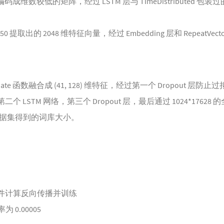
码成维数较低的矩阵，经过 LSTM 层与 TimeDistributed 包装过
0 提取出的 2048 维特征向量，经过 Embedding 层和 RepeatVe
ate 函数融合成 (41, 128) 维特征，经过第一个 Dropout 层防止
二个 LSTM 网络，第三个 Dropout 层，最后通过 1024*17628 
据集得到的词库大小。
y 文件计算反向传播并训练
 0.00005