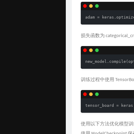
adam = keras.optimiz
损失函数为 categorical_
new_model.compile(op
训练过程中使用 TensorB
tensor_board = keras
使用以下方法优化模型训
使用 ModelCheckp