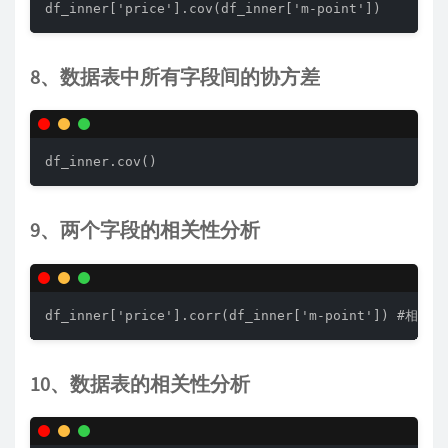
df_inner['price'].cov(df_inner['m-point']) 
8、数据表中所有字段间的协方差
df_inner.cov()
9、两个字段的相关性分析
df_inner['price'].corr(df_inner['m-point'
10、数据表的相关性分析