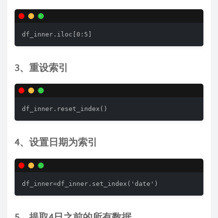
df_inner.iloc[0:5]
3、重设索引
df_inner.reset_index()
4、设置日期为索引
df_inner=df_inner.set_index('date') 
5、提取4日之前的所有数据