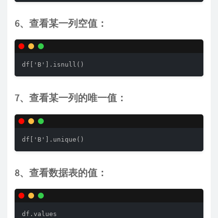
6、查看某一列空值：
df['B'].isnull()
7、查看某一列的唯一值：
df['B'].unique()
8、查看数据表的值：
df.values 