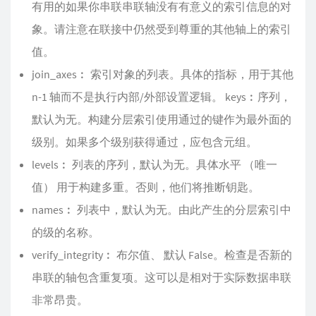
有用的如果你串联串联轴没有有意义的索引信息的对
象。请注意在联接中仍然受到尊重的其他轴上的索引
值。
join_axes︰ 索引对象的列表。具体的指标，用于其他
n-1 轴而不是执行内部/外部设置逻辑。 keys︰序列，
默认为无。构建分层索引使用通过的键作为最外面的
级别。如果多个级别获得通过，应包含元组。
levels︰ 列表的序列，默认为无。具体水平 （唯一
值） 用于构建多重。否则，他们将推断钥匙。
names︰ 列表中，默认为无。由此产生的分层索引中
的级的名称。
verify_integrity︰ 布尔值、 默认 False。检查是否新的
串联的轴包含重复项。这可以是相对于实际数据串联
非常昂贵。