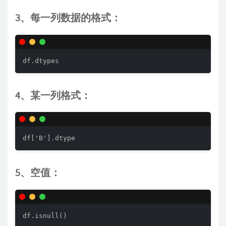
3、每一列数据的格式：
df.dtypes
4、某一列格式：
df['B'].dtype
5、空值：
df.isnull()