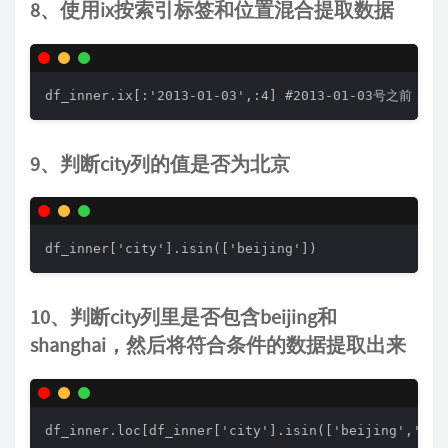
8、使用ix按索引标签和位置混合提取数据
df_inner.ix[:'2013-01-03',:4] #2013-01-03号之前，
9、判断city列的值是否为北京
df_inner['city'].isin(['beijing'])
10、判断city列里是否包含beijing和
shanghai，然后将符合条件的数据提取出来
df_inner.loc[df_inner['city'].isin(['beijing','sha