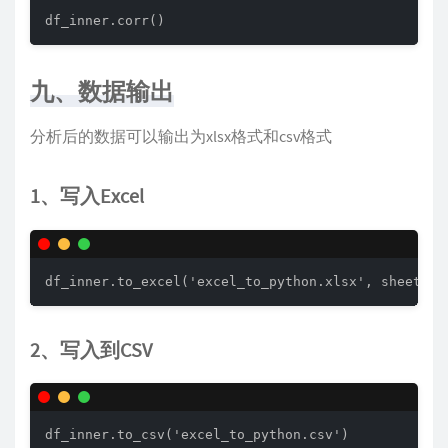
df_inner.corr()
九、数据输出
分析后的数据可以输出为xlsx格式和csv格式
1、写入Excel
df_inner.to_excel('excel_to_python.xlsx', sheet_na
2、写入到CSV
df_inner.to_csv('excel_to_python.csv') 