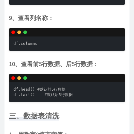
9、查看列名称：
df.columns
10、查看前5行数据、后5行数据：
df.head() #默认前5行数据

df.tail()    #默认后5行数据
三、数据表清洗