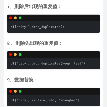
7、删除后出现的重复值：
df['city'].drop_duplicates()
8 、删除先出现的重复值：
df['city'].drop_duplicates(keep='last')
9、数据替换：
df['city'].replace('sh', 'shanghai')