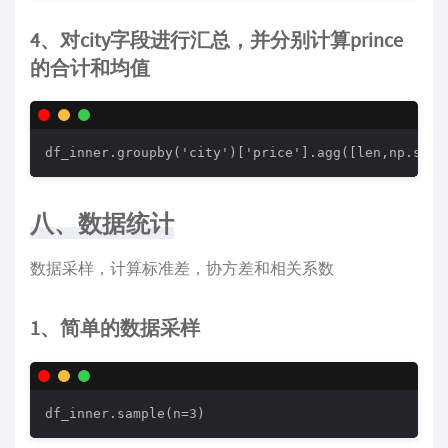
4、对city字段进行汇总，并分别计算prince
的合计和均值
df_inner.groupby('city')['price'].agg([len,np.sum,
八、数据统计
数据采样，计算标准差，协方差和相关系数
1、简单的数据采样
df_inner.sample(n=3) 