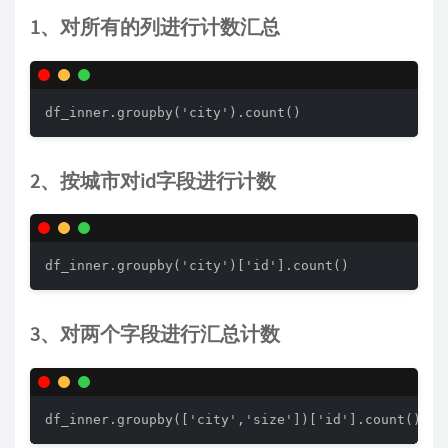
1、对所有的列进行计数汇总
df_inner.groupby('city').count()
2、按城市对id字段进行计数
df_inner.groupby('city')['id'].count()
3、对两个字段进行汇总计数
df_inner.groupby(['city','size'])['id'].count()