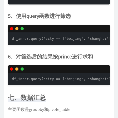
5、使用query函数进行筛选
df_inner.query('city == ["beijing", "shanghai"]')
6、对筛选后的结果按prince进行求和
df_inner.query('city == ["beijing", "shanghai"]').
七、数据汇总
主要函数是groupby和pivote_table