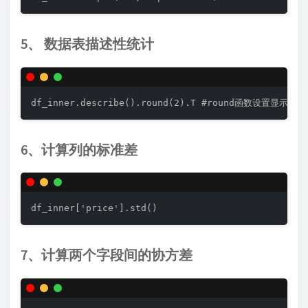
5、 数据表描述性统计
df_inner.describe().round(2).T #round函数设置显示
6、计算列的标准差
df_inner['price'].std()
7、计算两个字段间的协方差