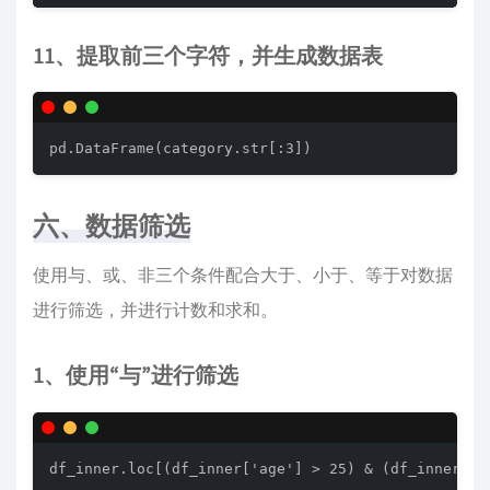
11、提取前三个字符，并生成数据表
pd.DataFrame(category.str[:3])
六、数据筛选
使用与、或、非三个条件配合大于、小于、等于对数据
进行筛选，并进行计数和求和。
1、使用“与”进行筛选
df_inner.loc[(df_inner['age'] > 25) & (df_inner['c