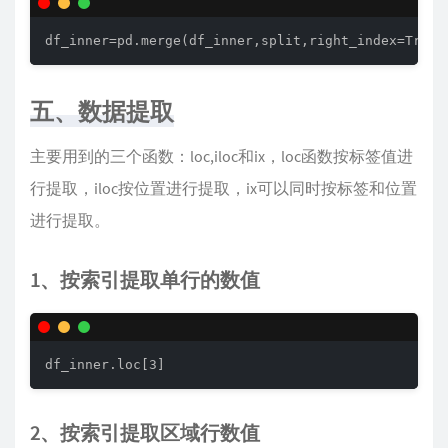
df_inner=pd.merge(df_inner,split,right_index=True,
五、数据提取
主要用到的三个函数：loc,iloc和ix，loc函数按标签值进
行提取，iloc按位置进行提取，ix可以同时按标签和位置
进行提取。
1、按索引提取单行的数值
df_inner.loc[3]
2、按索引提取区域行数值