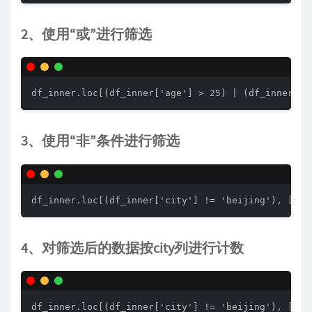
2、使用“或”进行筛选
df_inner.loc[(df_inner['age'] > 25) | (df_inner['c
3、使用“非”条件进行筛选
df_inner.loc[(df_inner['city'] != 'beijing'), ['id
4、对筛选后的数据按city列进行计数
df_inner.loc[(df_inner['city'] != 'beijing'), ['id