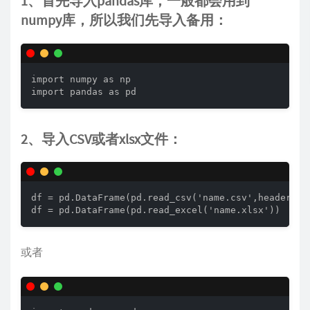
1、首先导入pandas库，一般都会用到
numpy库，所以我们先导入备用：
import numpy as np

import pandas as pd
2、导入CSV或者xlsx文件：
df = pd.DataFrame(pd.read_csv('name.csv',header=1))
df = pd.DataFrame(pd.read_excel('name.xlsx'))
或者