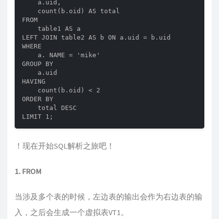
    a.uid,

    count(b.oid) AS total

FROM

    table1 AS a

LEFT JOIN table2 AS b ON a.uid = b.uid

WHERE

    a. NAME = 'mike'

GROUP BY

    a.uid

HAVING

    count(b.oid) < 2

ORDER BY

    total DESC

LIMIT 1;
！现在开始SQL解析之旅吧！
1. FROM
当涉及多个表的时候，左边表的输出会作为右边表的输
入，之后会生成一个虚拟表VT1。