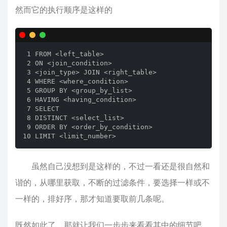
然而它的执行顺序是这样的
 1 FROM <left_table>

 2 ON <join_condition>

 3 <join_type> JOIN <right_table>

 4 WHERE <where_condition>

 5 GROUP BY <group_by_list>

 6 HAVING <having_condition>

 7 SELECT 

 8 DISTINCT <select_list>

 9 ORDER BY <order_by_condition>

10 LIMIT <limit_number>
虽然自己没想到是这样的，不过一看还是很自然和
谐的，从哪里获取，不断的过滤条件，要选择一样或不
一样的，排好序，那才知道要取前几条呢。
既然如此了，那就让我们一步步来看看其中的细节吧。