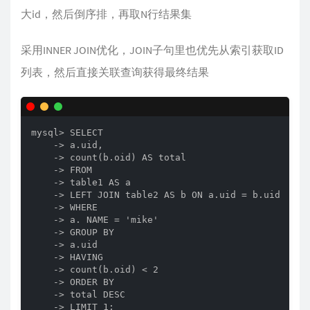
大id，然后倒序排，再取N行结果集
采用INNER JOIN优化，JOIN子句里也优先从索引获取ID
列表，然后直接关联查询获得最终结果
mysql> SELECT

    -> a.uid,

    -> count(b.oid) AS total

    -> FROM

    -> table1 AS a

    -> LEFT JOIN table2 AS b ON a.uid = b.uid

    -> WHERE

    -> a. NAME = 'mike'

    -> GROUP BY

    -> a.uid

    -> HAVING

    -> count(b.oid) < 2

    -> ORDER BY

    -> total DESC

    -> LIMIT 1;
