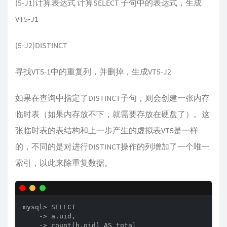
(5-J1)计算表达式 计算SELECT 子句中的表达式，生成
VT5-J1
(5-J2)DISTINCT
寻找VT5-1中的重复列，并删掉，生成VT5-J2
如果在查询中指定了DISTINCT子句，则会创建一张内存
临时表（如果内存放不下，就需要存放在硬盘了）。这
张临时表的表结构和上一步产生的虚拟表VT5是一样
的，不同的是对进行DISTINCT操作的列增加了一个唯一
索引，以此来除重复数据。
mysql> SELECT

    -> a.uid,

    -> count(b.oid) AS total
