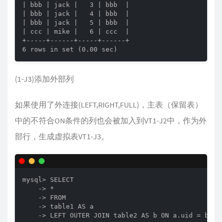
| bbb | jack |   3 | bbb  |

| bbb | jack |   4 | bbb  |

| bbb | jack |   5 | bbb  |

| ccc | mike |   6 | ccc  |

+-----+------+-----+------+

6 rows in set (0.00 sec)
(1-J3)添加外部列
如果使用了外连接(LEFT,RIGHT,FULL)，主表（保留表）
中的不符合ON条件的列也会被加入到VT1-J2中，作为外
部行，生成虚拟表VT1-J3。
mysql> SELECT

    -> *

    -> FROM

    -> table1 AS a

    -> LEFT OUTER JOIN table2 AS b ON a.uid = b.uid