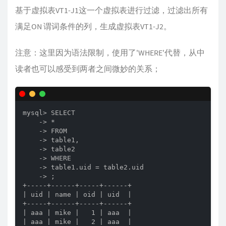
基于虚拟表VT1-J1这一个虚拟表进行过滤，过滤出所有
满足ON 谓词条件的列，生成虚拟表VT1-J2。
注意：这里因为语法限制，使用了'WHERE'代替，从中
读者也可以感受到两者之间微妙的关系；
mysql> SELECT

    -> *

    -> FROM

    -> table1,

    -> table2

    -> WHERE

    -> table1.uid = table2.uid

    -> ;

+-----+------+-----+------+

| uid | name | oid | uid  |

+-----+------+-----+------+

| aaa | mike |   1 | aaa  |

| aaa | mike |   2 | aaa  |
