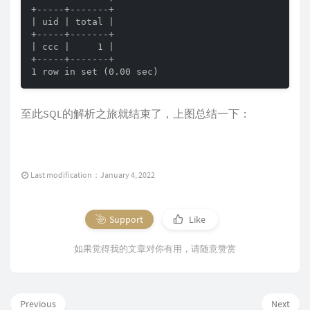
+-----+-------+

| uid | total |

+-----+-------+

| ccc |     1 |

+-----+-------+

1 row in set (0.00 sec)
至此SQL的解析之旅就结束了，上图总结一下：
Last modification：January 4, 2022
Support
Like
如果觉得我的文章对你有用，请随意赞赏
Previous
Next