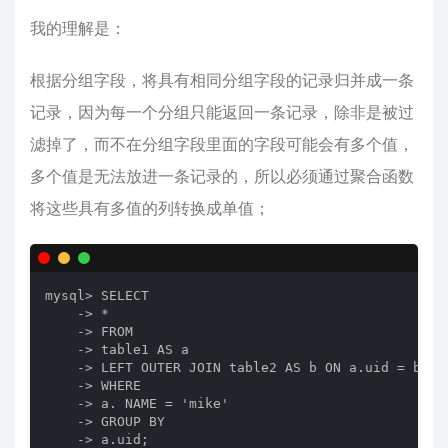
我的理解是：
根据分组字段，将具有相同分组字段的记录归并成一条
记录，因为每一个分组只能返回一条记录，除非是被过
滤掉了，而不在分组字段里面的字段可能会有多个值，
多个值是无法放进一条记录的，所以必须通过聚合函数
将这些具有多值的列转换成单值；
mysql> SELECT

    -> *

    -> FROM

    -> table1 AS a

    -> LEFT OUTER JOIN table2 AS b ON a.uid = b.uid
    -> WHERE

    -> a. NAME = 'mike'

    -> GROUP BY

    -> a.uid;
