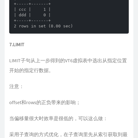
+-----+-------+

| ccc |     1 |

| ddd |     0 |

+-----+-------+

2 rows in set (0.00 sec)
7.LIMIT
LIMIT子句从上一步得到的VT6虚拟表中选出从指定位置
开始的指定行数据。
注意：
offset和rows的正负带来的影响；
当偏移量很大时效率是很低的，可以这么做：
采用子查询的方式优化，在子查询里先从索引获取到最