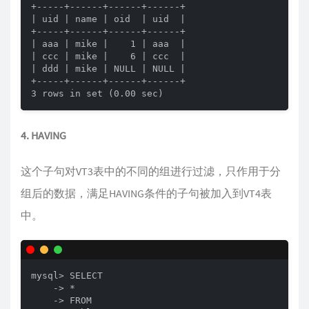
+-----+------+------+------+

| uid | name | oid  | uid  |

+-----+------+------+------+

| aaa | mike |    1 | aaa  |

| ccc | mike |    6 | ccc  |

| ddd | mike | NULL | NULL |

+-----+------+------+------+

3 rows in set (0.00 sec)
4. HAVING
这个子句对VT3表中的不同的组进行过滤，只作用于分
组后的数据，满足HAVING条件的子句被加入到VT4表
中。
mysql> SELECT

    -> *

    -> FROM
