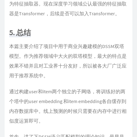
为特征抽取器。现在深度学习领域公认最强的特征抽取
器是Transformer，后续是否可以加入Transformer。
5. 总结
本篇主要介绍了项目中用于商业兴趣建模的DSSM双塔
模型。作为推荐领域中大火的双塔模型，最大的特点是
效果不错并且对工业界十分友好，所以被各大厂广泛应
用于推荐系统中。
通过构建user和item两个独立的子网络，将训练好的两
个塔中的user embedding 和item embedding各自缓存到
内存数据库中。线上预测的时候只需要在内存中进行相
似度运算即可。
首先，讲了下DSSM语义匹配模型的理论知识，最早是