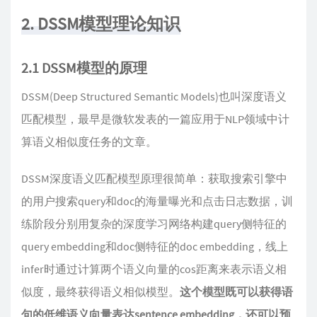
2. DSSM模型理论知识
2.1 DSSM模型的原理
DSSM(Deep Structured Semantic Models)也叫深度语义
匹配模型，最早是微软发表的一篇应用于NLP领域中计
算语义相似度任务的文章。
DSSM深度语义匹配模型原理很简单：获取搜索引擎中
的用户搜索query和doc的海量曝光和点击日志数据，训
练阶段分别用复杂的深度学习网络构建query侧特征的
query embedding和doc侧特征的doc embedding，线上
infer时通过计算两个语义向量的cos距离来表示语义相
似度，最终获得语义相似模型。
这个模型既可以获得语
句的低维语义向量表达sentence embedding，还可以预