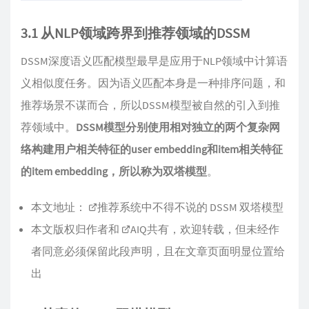
3.1 从NLP领域跨界到推荐领域的DSSM
DSSM深度语义匹配模型最早是应用于NLP领域中计算语
义相似度任务。因为语义匹配本身是一种排序问题，和
推荐场景不谋而合，所以DSSM模型被自然的引入到推
荐领域中。
DSSM模型分别使用相对独立的两个复杂网
络构建用户相关特征的user embedding和item相关特征
的item embedding，所以称为双塔模型
。
本文地址：
推荐系统中不得不说的 DSSM 双塔模型
本文版权归作者和
AIQ
共有，欢迎转载，但未经作
者同意必须保留此段声明，且在文章页面明显位置给
出