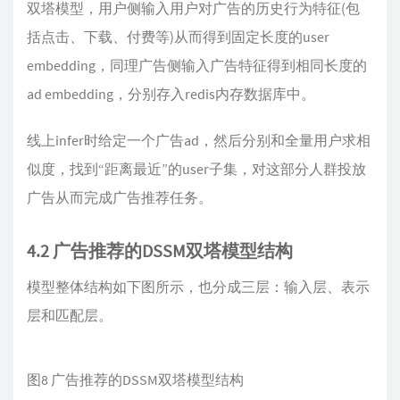
双塔模型，用户侧输入用户对广告的历史行为特征(包
括点击、下载、付费等)从而得到固定长度的user
embedding，同理广告侧输入广告特征得到相同长度的
ad embedding，分别存入redis内存数据库中。
线上infer时给定一个广告ad，然后分别和全量用户求相
似度，找到“距离最近”的user子集，对这部分人群投放
广告从而完成广告推荐任务。
4.2 广告推荐的DSSM双塔模型结构
模型整体结构如下图所示，也分成三层：输入层、表示
层和匹配层。
图8 广告推荐的DSSM双塔模型结构