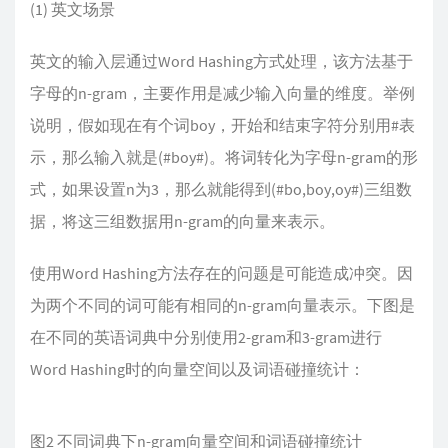
(1) 英文场景
英文的输入层通过Word Hashing方式处理，该方法基于
字母的n-gram，主要作用是减少输入向量的维度。举例
说明，假如现在有个词boy，开始和结束字符分别用#表
示，那么输入就是(#boy#)。将词转化为字母n-gram的形
式，如果设置n为3，那么就能得到(#bo,boy,oy#)三组数
据，将这三组数据用n-gram的向量来表示。
使用Word Hashing方法存在的问题是可能造成冲突。因
为两个不同的词可能有相同的n-gram向量表示。下图是
在不同的英语词典中分别使用2-gram和3-gram进行
Word Hashing时的向量空间以及词语碰撞统计：
图2 不同词典下n-gram向量空间和词语碰撞统计