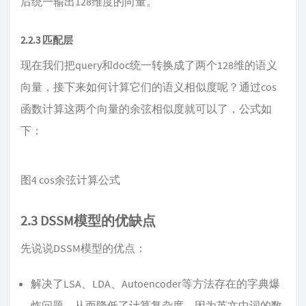
后统一输出128维度的向量。
2.2.3 匹配层
现在我们把query和doc统一转换成了两个128维的语义
向量，接下来如何计算它们的语义相似度呢？通过cos
函数计算这两个向量的余弦相似度就可以了，公式如
下：
图4 cos余弦计算公式
2.3 DSSM模型的优缺点
先说说DSSM模型的优点：
解决了LSA、LDA、Autoencoder等方法存在的字典爆
炸问题，从而降低了计算复杂度。因为英文中词的数