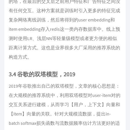
的塔，在最后的交叉层之前用户特征和广告特征之间没
有任何交互。这种方案就是训练时引入更多的特征完成
复杂网络离线训练，然后将得到的user embedding和
item embedding存入redis这一类内存数据库中。线上预
测时使用LR、浅层NN等轻量级模型或者更方便的相似
距离计算方式。这也是业界很多大厂采用的推荐系统的
构造方式。
3.4 谷歌的双塔模型，2019
2019年谷歌推出自己的双塔模型，文章的核心思想是：
在大规模的推荐系统中，利用双塔模型对user-item对的
交互关系进行建模，从而学习【用户，上下文】向量和
【item】向量的关联。针对大规模流数据，提出in-
batch softmax损失函数与流数据频率估计方法更好的适