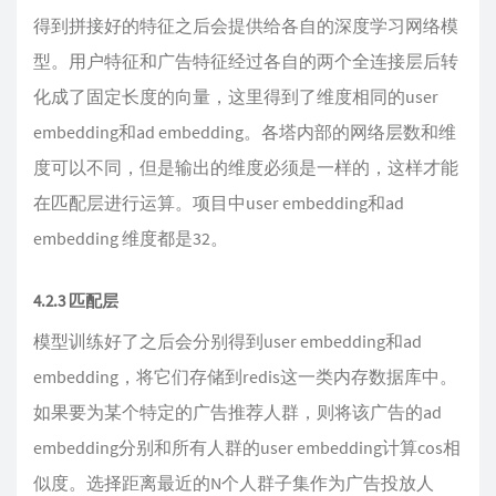
得到拼接好的特征之后会提供给各自的深度学习网络模
型。用户特征和广告特征经过各自的两个全连接层后转
化成了固定长度的向量，这里得到了维度相同的user
embedding和ad embedding。各塔内部的网络层数和维
度可以不同，但是输出的维度必须是一样的，这样才能
在匹配层进行运算。项目中user embedding和ad
embedding 维度都是32。
4.2.3 匹配层
模型训练好了之后会分别得到user embedding和ad
embedding，将它们存储到redis这一类内存数据库中。
如果要为某个特定的广告推荐人群，则将该广告的ad
embedding分别和所有人群的user embedding计算cos相
似度。选择距离最近的N个人群子集作为广告投放人