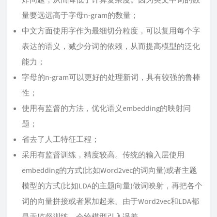
量要远远高于字母n-gram的数量；
中文方面使用字作为最细切分粒度，可以复用每个字
表达的语义，减少分词的依赖，从而提高模型的泛化
能力；
字母的n-gram可以更好的处理新词，具有较强的鲁棒
性；
使用有监督的方法，优化语义embedding的映射问
题；
省去了人工特征工程；
采用有监督训练，精度较高。传统的输入层使用
embedding的方式(比如Word2vec的词向量)或者主题
模型的方式(比如LDA的主题向量)做词映射，再把各个
词的向量拼接或者累加起来。由于Word2vec和LDA都
是无监督训练，会给模型引入误差。