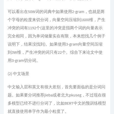
可以看出在50W词的词典中如果使用2-gram，也就是两
个字母的粒度来切分词，向量空间压缩到1600维，产生
冲突的词有1192个(这里的冲突是指两个词的向量表示
完全相同，因为单词储量实在有限，本来想找几个例子
说明下，结果没找到)。如果使用3-gram向量空间压缩
到3W维，产生冲突的词只有22个。综合下来论文中使
用3-gram切分词。
(2) 中文场景
中文输入层和英文有很大差别，首先要面临的是分词问
题。如果要分词推荐jieba或者北大pkuseg，不过现在很
多模型已经不进行分词了，比如BERT中文的预训练模型
就直接使用单字作为最小粒度了。