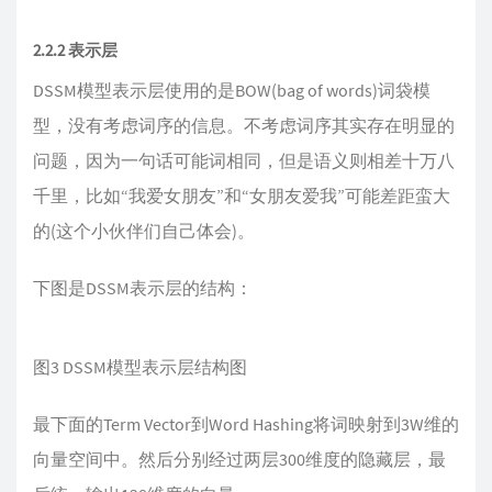
2.2.2 表示层
DSSM模型表示层使用的是BOW(bag of words)词袋模
型，没有考虑词序的信息。不考虑词序其实存在明显的
问题，因为一句话可能词相同，但是语义则相差十万八
千里，比如“我爱女朋友”和“女朋友爱我”可能差距蛮大
的(这个小伙伴们自己体会)。
下图是DSSM表示层的结构：
图3 DSSM模型表示层结构图
最下面的Term Vector到Word Hashing将词映射到3W维的
向量空间中。然后分别经过两层300维度的隐藏层，最