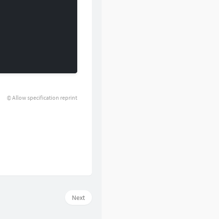
© Allow specification reprint
Next