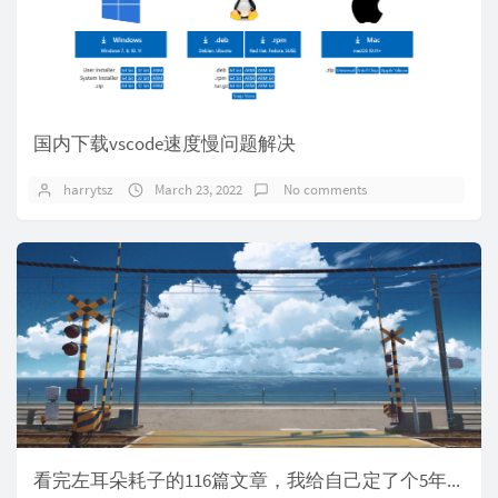
国内下载vscode速度慢问题解决
harrytsz
March 23, 2022
No comments
看完左耳朵耗子的116篇文章，我给自己定了个5年技术规划