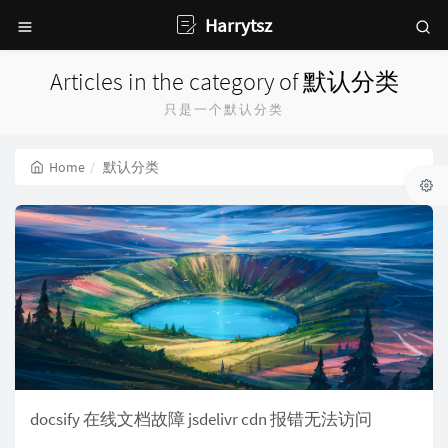
Harrytsz
Articles in the category of 默认分类
只是一个默认分类
Home
默认分类
docsify 在线文档故障 jsdelivr cdn 报错无法访问