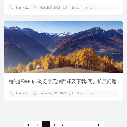
harrytsz
March 5, 2022
No comments
如何解决Edge浏览器无法翻译及下载/同步扩展问题
harrytsz
February 21, 2022
No comments
1
2
3
4
5
...
13