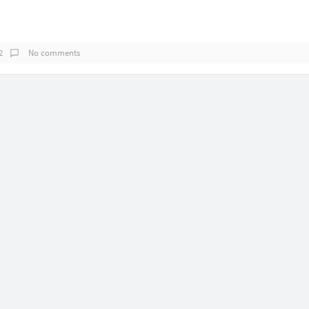
2
No comments