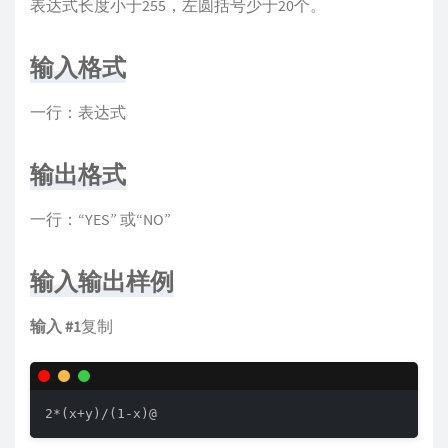
表达式长度小于255，左圆括号少于20个。
输入格式
一行：表达式
输出格式
一行：“YES” 或“NO”
输入输出样例
输入 #1
复制
2*(x+y)/(1-x)@