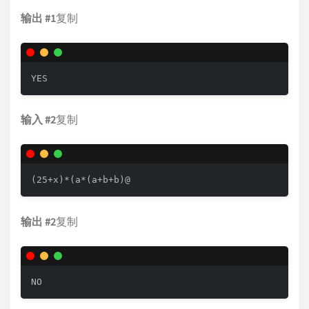
输出 #1
复制
YES
输入 #2
复制
(25+x)*(a*(a+b+b)@
输出 #2
复制
NO