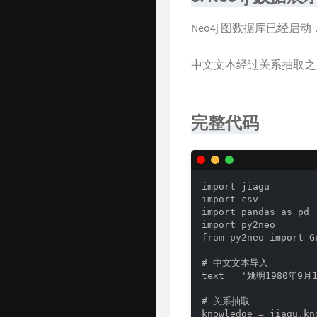
Neo4j 图数据库已经启
中文文本经过关系抽取之
完整代码
import jiagu

import csv

import pandas as pd

import py2neo

from py2neo import G
# 中文文本导入

text = '姚明198
# 关系抽取

knowledge = jiagu.kn