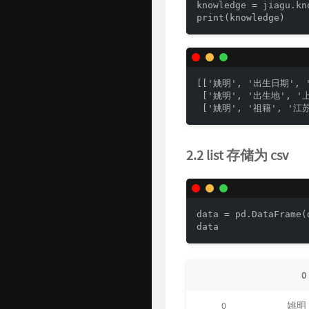
knowledge = jiagu.kn
print(knowledge)
[['姚明', '出生日期', '
 ['姚明', '出生地', '
 ['姚明', '祖籍', '
2.2 list 存储为 csv
data = pd.DataFrame(
data
0
0
姚明