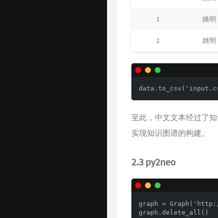
1
姚明
2
姚明
data.to_csv('input.c
至此，中文文本经过了知识图谱
实现知识图谱的构建。
2.3 py2neo
graph = Graph('http:
graph.delete_all() 
