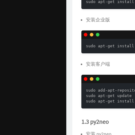
sudo apt-get install
Github 项目
Java 资源汇总
安装企业版
开发工具官网
Time Machine
sudo apt-get install
南山书房
安装客户端
Online Coding
封神榜
关于
sudo add-apt-reposit
sudo apt-get update

sudo apt-get install
1.3 py2neo
安装 py2neo