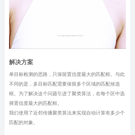
解决方案
单目标检测的思路，只保留置信度最大的匹配框。与此
不同的是，多目标匹配需要保留多个区域的匹配候选
框。为了解决这个问题引进了聚类算法，在每个区中选
择置信度最大的匹配框。
我们使用了近邻传播聚类算法来实现自动计算有多少个
匹配的对象。