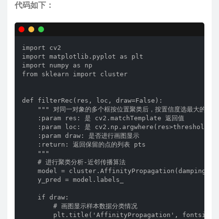
代码如下：
import cv2

import matplotlib.pyplot as plt

import numpy as np

from sklearn import cluster

def filterRec(res, loc, draw=False):

    """ 对同一对象的多个框按位置聚类后，按置信度选最大的一个
    :param res: 是 cv2.matchTemplate 返回值

    :param loc: 是 cv2.np.argwhere(res>threshold)
    :param draw: 是否进行画图显示

    :return: 返回保留的点的列表 pts

    """

    # 进行聚类分析-近邻传播算法

    model = cluster.AffinityPropagation(damping=0.
    y_pred = model.labels_

    if draw:

        # 画图显示样本数据分类情况

        plt.title('AffinityPropagation', fontsize=1