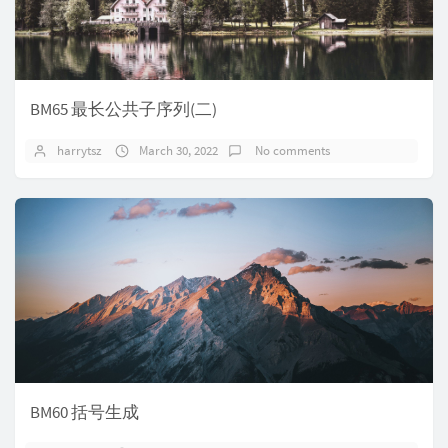
BM65 最长公共子序列(二)
harrytsz
March 30, 2022
No comments
BM60 括号生成