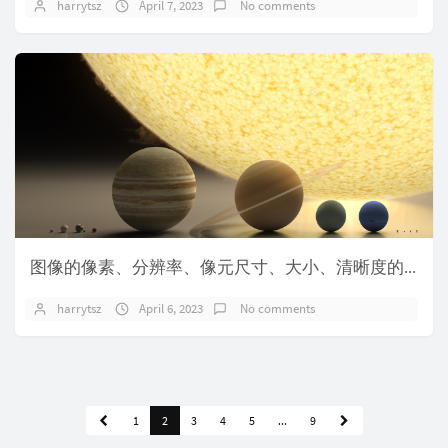
harrytsz
April 7, 2023
No comments
图像的像素、分辨率、像元尺寸、大小、清晰度的关系
harrytsz
April 6, 2023
No comments
1
2
3
4
5
...
9