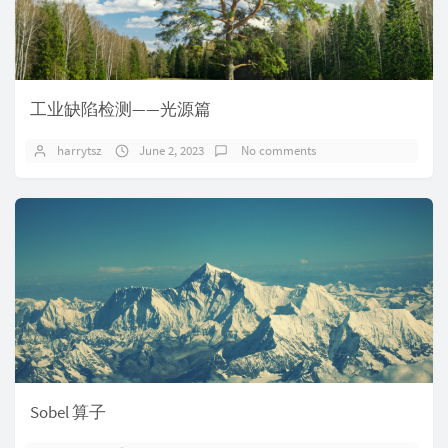
工业缺陷检测——光源篇
harrytsz
June 2, 2023
No comments
Sobel 算子