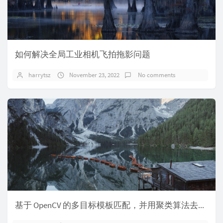
如何解决全局工业相机飞拍拖影问题
harrytsz
November 23, 2022
No comments
基于 OpenCV 的多目标模板匹配，并用聚类算法去除冗余匹配框