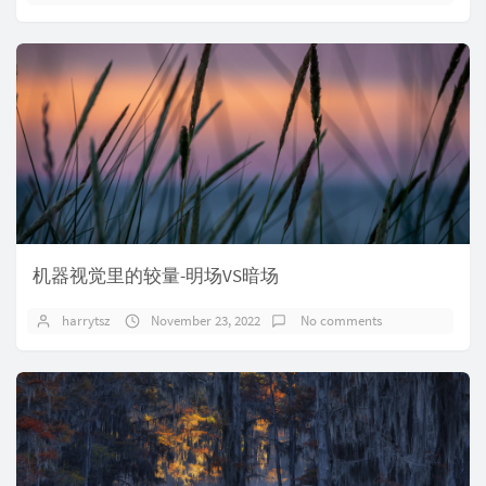
机器视觉里的较量-明场VS暗场
harrytsz
November 23, 2022
No comments