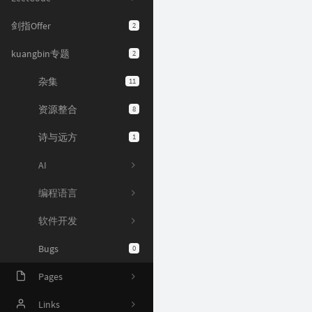
剑指Offer
2
kuangbin专题
2
杂集
11
资源整合
8
诗与远方
1
AI
编程语言
软件开发
Bugs
0
Pages
Online Judge
Links