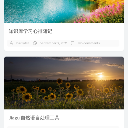
知识库学习心得随记
harrytsz
September 2, 2021
No comments
Jiagu 自然语言处理工具