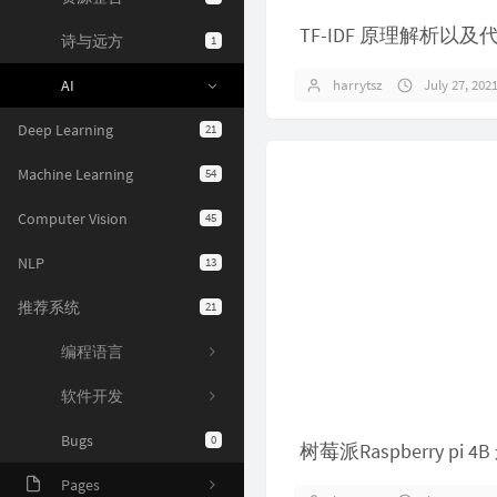
TF-IDF 原理解析以
诗与远方
1
AI
harrytsz
July 27, 202
Deep Learning
21
Machine Learning
54
Computer Vision
45
NLP
13
推荐系统
21
编程语言
软件开发
Bugs
0
树莓派Raspberry pi
Pages