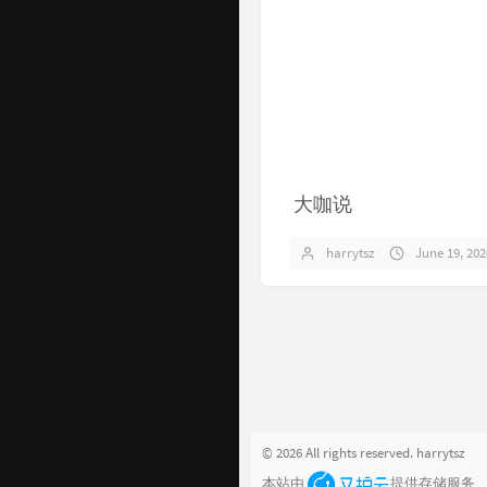
大咖说
harrytsz
June 19, 202
© 2026 All rights reserved. harrytsz
本站由
提供存储服务