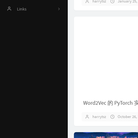
harrytsz
January 25,
Online Judge
Links
AI 资源
Harrytsz
Github 项目
Java 资源汇总
开发工具官网
Time Machine
南山书房
Online Coding
Word2Vec 的 PyTo
封神榜
harrytsz
October 26,
关于