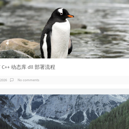
RT C++ 动态库 dll 部署流程
 2026
No comments