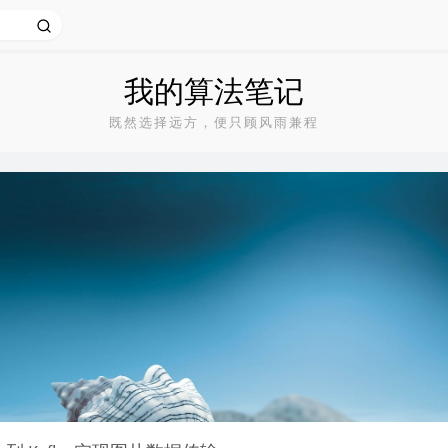
我的算法笔记
既然选择远方，便只顾风雨兼程