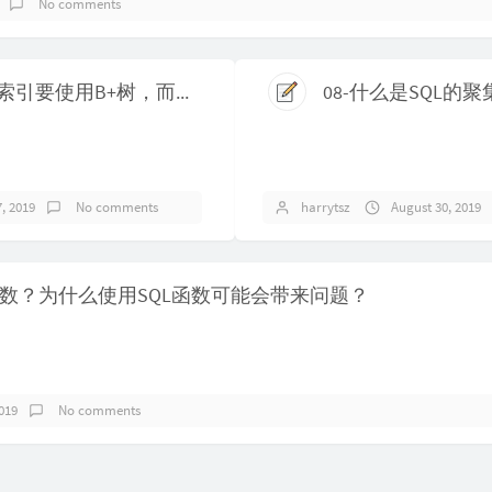
No comments
为什么MySQL的索引要使用B+树，而不是其它树？比如B树？
, 2019
No comments
harrytsz
August 30, 2019
L函数？为什么使用SQL函数可能会带来问题？
019
No comments