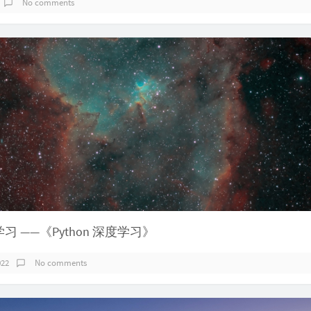
No comments
度学习 ——《Python 深度学习》
022
No comments