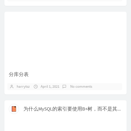
分库分表
harrytsz
April 1, 2021
No comments
为什么MySQL的索引要使用B+树，而不是其它树？比如B树？