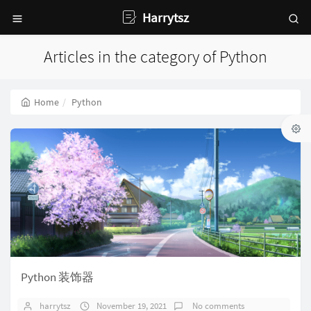
Harrytsz
Articles in the category of Python
Home
Python
Python 装饰器
harrytsz
November 19, 2021
No comments