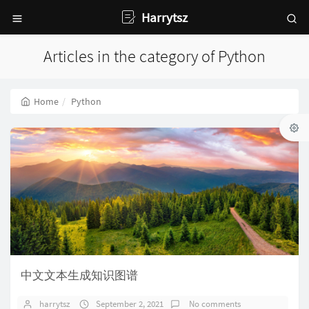
Harrytsz
Articles in the category of Python
Home
Python
中文文本生成知识图谱
harrytsz
September 2, 2021
No comments