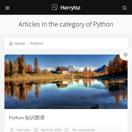
Harrytsz
Articles in the category of Python
Home
Python
Python 知识图谱
harrytsz
April 14, 2022
No comments