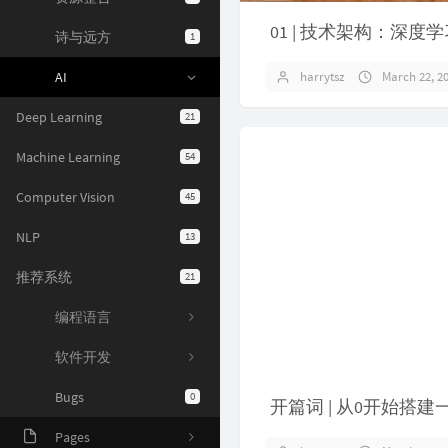
01 | 技术架构：深
诗与远方
1
AI
harrytsz
March 22, 2
Deep Learning
21
Machine Learning
54
Computer Vision
45
NLP
13
推荐系统
21
编程语言
软件开发
Bugs
0
开篇词 | 从0开始搭
Pages