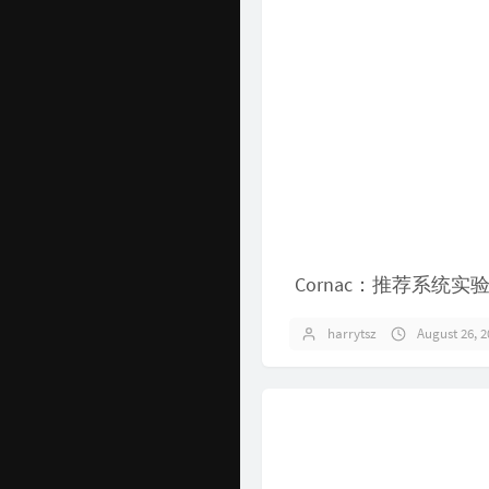
Cornac：推荐系统实
harrytsz
August 26, 2