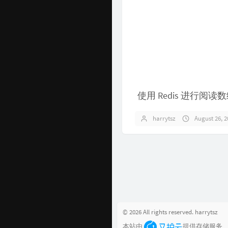
使用 Redis 进行阅
harrytsz
August 26, 2
© 2026 All rights reserved. harrytsz
本站由
提供存储服务