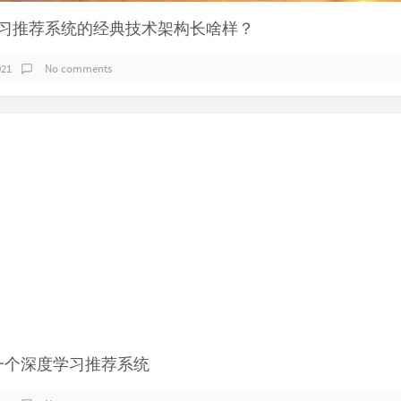
度学习推荐系统的经典技术架构长啥样？
021
No comments
建一个深度学习推荐系统