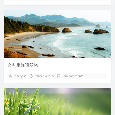
久别重逢话双塔
harrytsz
March 4, 2022
No comments