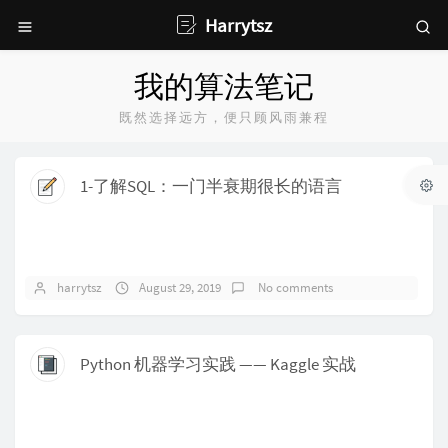
Harrytsz
我的算法笔记
既然选择远方，便只顾风雨兼程
1-了解SQL：一门半衰期很长的语言
harrytsz
August 29, 2019
No comments
Python 机器学习实践 —— Kaggle 实战