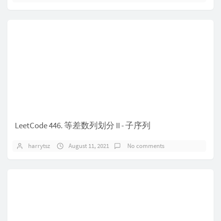
LeetCode 446. 等差数列划分 II - 子序列
harrytsz
August 11, 2021
No comments