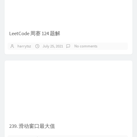
LeetCode 周赛 124 题解
harrytsz
July 25, 2021
No comments
239. 滑动窗口最大值